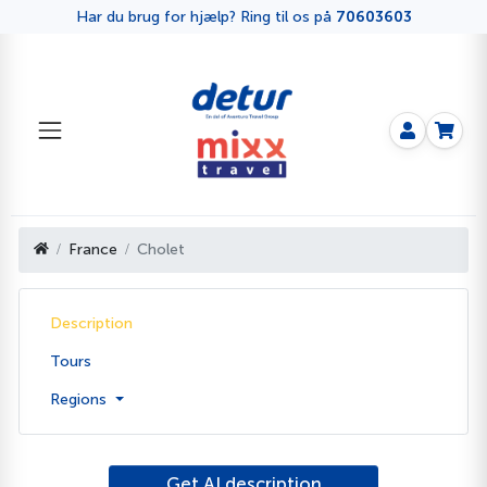
Har du brug for hjælp? Ring til os på
70603603
France
Cholet
Description
Tours
Regions
Get AI description