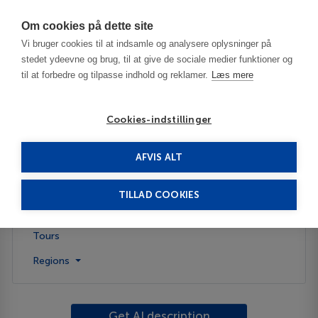
Har du brug for hjælp? Ring til os på
70603603
Om cookies på dette site
Vi bruger cookies til at indsamle og analysere oplysninger på
stedet ydeevne og brug, til at give de sociale medier funktioner og
til at forbedre og tilpasse indhold og reklamer.
Læs mere
Cookies-indstillinger
AFVIS ALT
Germany
Fehmarn
TILLAD COOKIES
Description
Tours
Regions
Get AI description