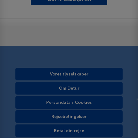
Vores flyselskaber
Om Detur
Persondata / Cookies
Rejsebetingelser
Betal din rejse