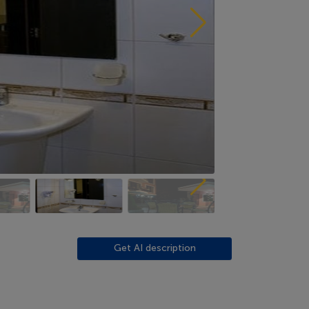
Get AI description