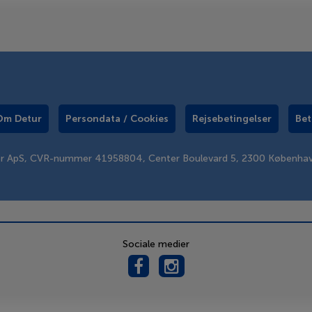
Om Detur
Persondata / Cookies
Rejsebetingelser
Bet
er ApS, CVR-nummer 41958804, Center Boulevard 5, 2300 Københa
Sociale medier