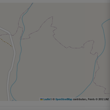
Leaflet
|
©
OpenStreetMap
contributors, Points © 2012 LINZ