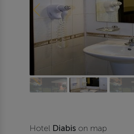
Hotel
Diabis
on map