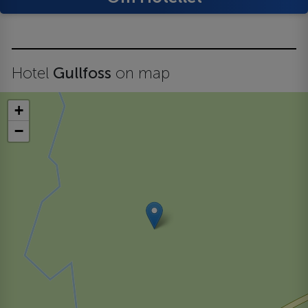
Hotel
Gullfoss
on map
+
−