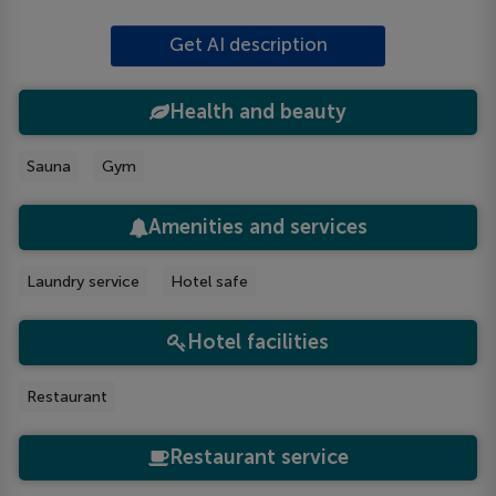
Get AI description
Health and beauty
Sauna
Gym
Amenities and services
Laundry service
Hotel safe
Hotel facilities
Restaurant
Restaurant service