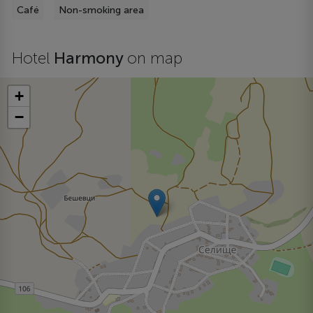
Café
Non-smoking area
Hotel
Harmony
on map
+
−