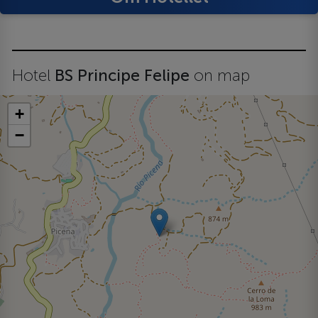
Hotel
BS Principe Felipe
on map
+
−