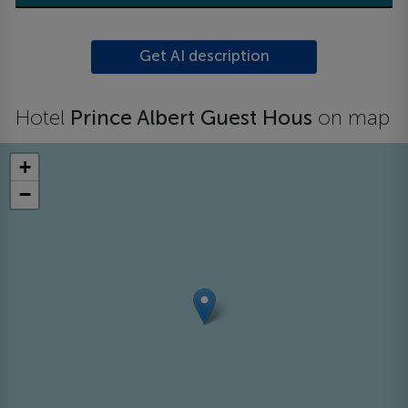
Get AI description
Hotel
Prince Albert Guest Hous
on map
+
−