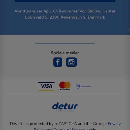
Aventurarejser ApS, CVR-nummer 41958804, Center
Boulevard 5, 2300 København S, Danmark
Sociale medier
This site is protected by reCAPTCHA and the Google
Privacy
Policy
and
Terms of Service
apply