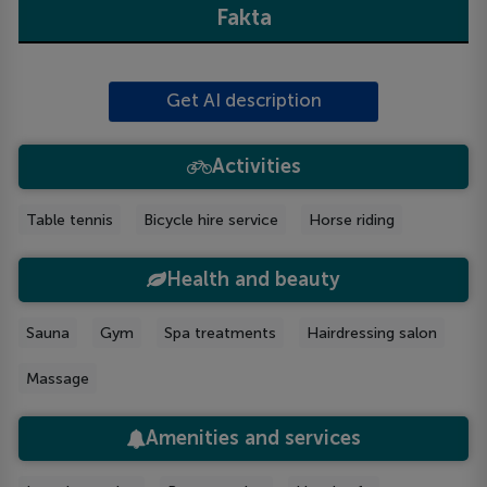
Fakta
Get AI description
Activities
Table tennis
Bicycle hire service
Horse riding
Health and beauty
Sauna
Gym
Spa treatments
Hairdressing salon
Massage
Amenities and services