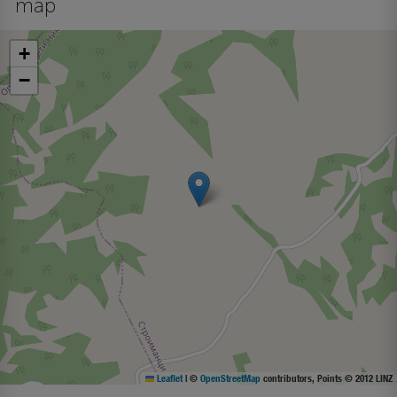
map
+
−
Leaflet
|
©
OpenStreetMap
contributors, Points © 2012 LINZ