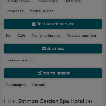
Laundry service
Room service
Hotel safe
Lift access
Medical service
Restaurant service
Bar
Café
Non-smoking area
Poolside snack bar
Business
Conference room
Entertainment
Sun loungers
Parasols
Hotel
Strimon Garden Spa Hotel
on