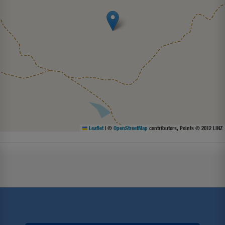
Leaflet
|
©
OpenStreetMap
contributors, Points © 2012 LINZ