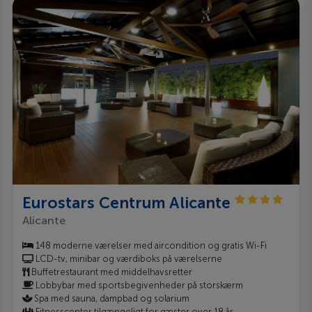
Eurostars Centrum Alicante
Alicante
148 moderne værelser med aircondition og gratis Wi-Fi
LCD-tv, minibar og værdiboks på værelserne
Buffetrestaurant med middelhavsretter
Lobbybar med sportsbegivenheder på storskærm
Spa med sauna, dampbad og solarium
Fitnesscenter tilgængeligt for gæster over 18 år