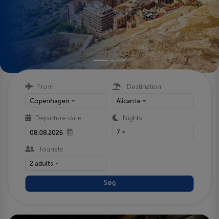
From
Destination
Copenhagen
Alicante
Departure date
Nights
7
Tourists
2 adults
Søg