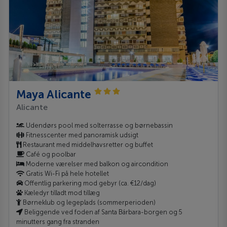
Maya Alicante
Alicante
Udendørs pool med solterrasse og børnebassin
Fitnesscenter med panoramisk udsigt
Restaurant med middelhavsretter og buffet
Café og poolbar
Moderne værelser med balkon og aircondition
Gratis Wi-Fi på hele hotellet
Offentlig parkering mod gebyr (ca. €12/dag)
Kæledyr tilladt mod tillæg
Børneklub og legeplads (sommerperioden)
Beliggende ved foden af Santa Bárbara-borgen og 5
minutters gang fra stranden