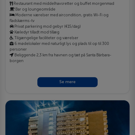
Restaurant med middelhavsretter og buffet morgenmad
Bar og loungeområde
Moderne værelser med aircondition, gratis Wi-Fi og
fladskærms-tv
Privat parkering mod gebyr (€15/dag)
Kæledyr tilladt mod tillæg
Tilgængelige faciliteter og værelser
6 mødelokaler med naturligt lys og plads til op til 300
personer
Beliggende 2,3 km fra havnen og tæt på Santa Bárbara-
borgen
Se mere