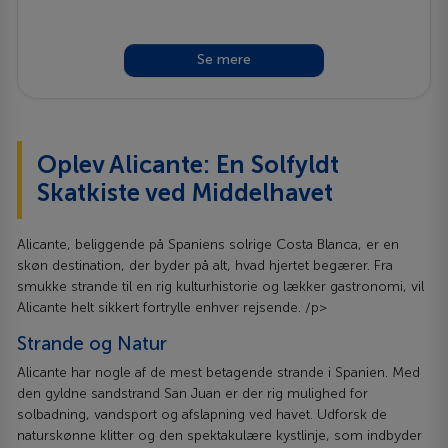
Se mere
Oplev Alicante: En Solfyldt
Skatkiste ved Middelhavet
Alicante, beliggende på Spaniens solrige Costa Blanca, er en
skøn destination, der byder på alt, hvad hjertet begærer. Fra
smukke strande til en rig kulturhistorie og lækker gastronomi, vil
Alicante helt sikkert fortrylle enhver rejsende. /p>
Strande og Natur
Alicante har nogle af de mest betagende strande i Spanien. Med
den gyldne sandstrand San Juan er der rig mulighed for
solbadning, vandsport og afslapning ved havet. Udforsk de
naturskønne klitter og den spektakulære kystlinje, som indbyder