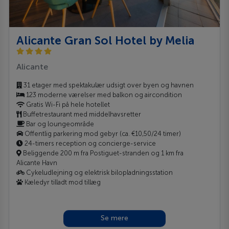
Alicante Gran Sol Hotel by Melia
Alicante
31 etager med spektakulær udsigt over byen og havnen
123 moderne værelser med balkon og aircondition
Gratis Wi-Fi på hele hotellet
Buffetrestaurant med middelhavsretter
Bar og loungeområde
Offentlig parkering mod gebyr (ca. €10,50/24 timer)
24-timers reception og concierge-service
Beliggende 200 m fra Postiguet-stranden og 1 km fra
Alicante Havn
Cykeludlejning og elektrisk bilopladningsstation
Kæledyr tilladt mod tillæg
Se mere