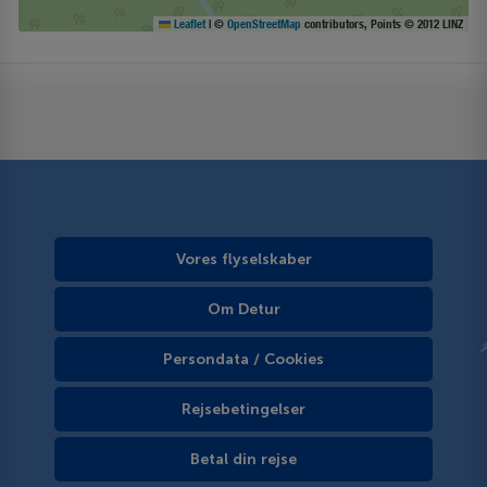
Leaflet
|
©
OpenStreetMap
contributors, Points © 2012 LINZ
Vores flyselskaber
Om Detur
Persondata / Cookies
Rejsebetingelser
Betal din rejse