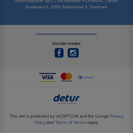
Aventurarejser ApS, CVR-nummer 41958804, Center
Boulevard 5, 2300 København S, Danmark
Sociale medier
This site is protected by reCAPTCHA and the Google
Privacy
Policy
and
Terms of Service
apply