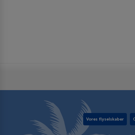
Vores flyselskaber