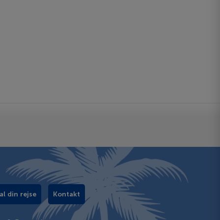
al din rejse
Kontakt