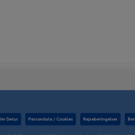
Om Detur
Persondata / Cookies
Rejsebetingelser
Bet