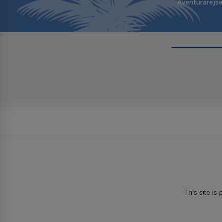
Aventurarejs
This site i