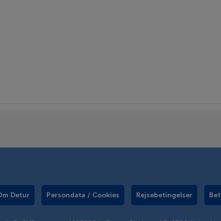
Om Detur
Persondata / Cookies
Rejsebetingelser
Bet