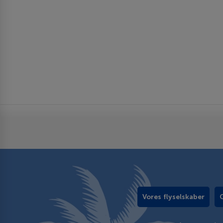
Vores flyselskaber