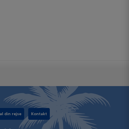
al din rejse
Kontakt