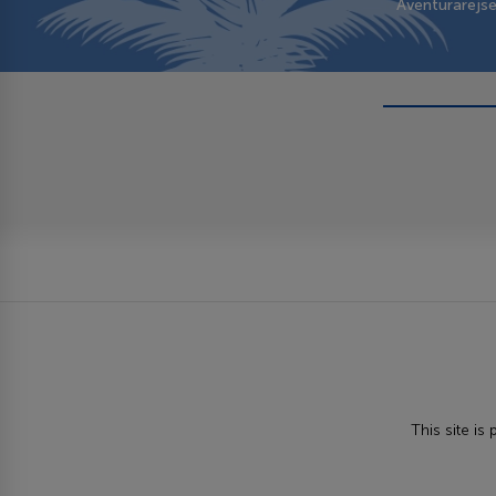
Aventurarejs
This site i