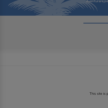
Aventurarejs
This site i