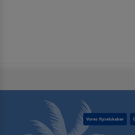
Vores flyselskaber