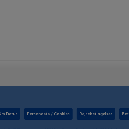
Om Detur
Persondata / Cookies
Rejsebetingelser
Bet