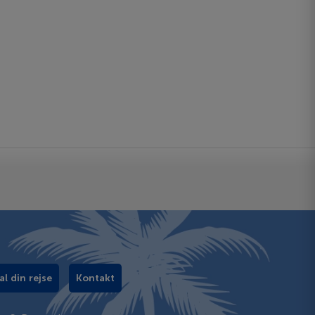
al din rejse
Kontakt