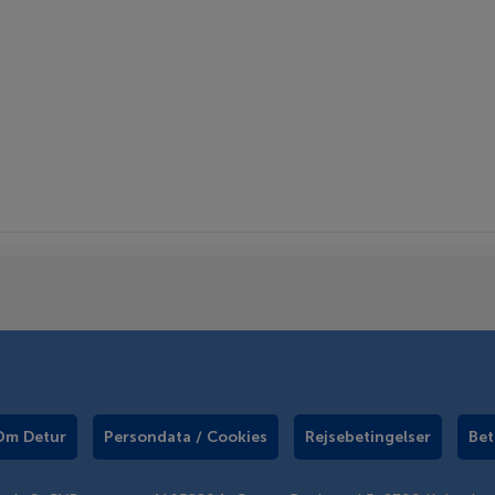
Om Detur
Persondata / Cookies
Rejsebetingelser
Bet