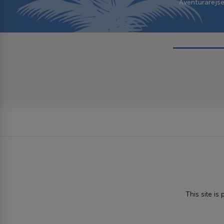
Aventurarejs
This site i