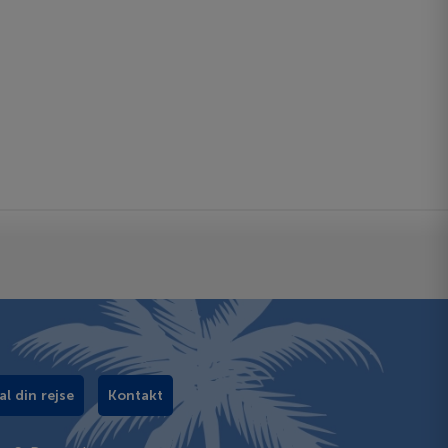
al din rejse
Kontakt