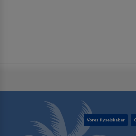
Vores flyselskaber