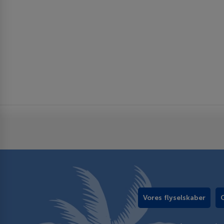
Vores flyselskaber