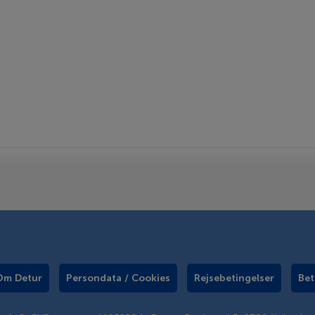
Om Detur
Persondata / Cookies
Rejsebetingelser
Bet