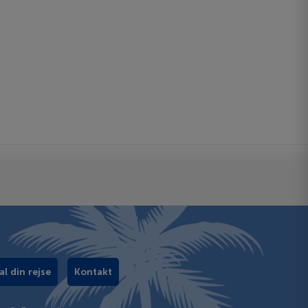
al din rejse
Kontakt