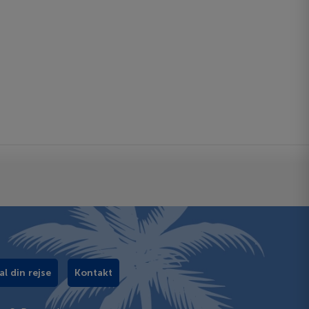
al din rejse
Kontakt