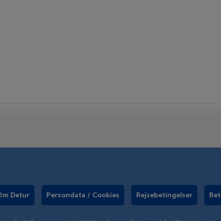
Om Detur
Persondata / Cookies
Rejsebetingelser
Bet