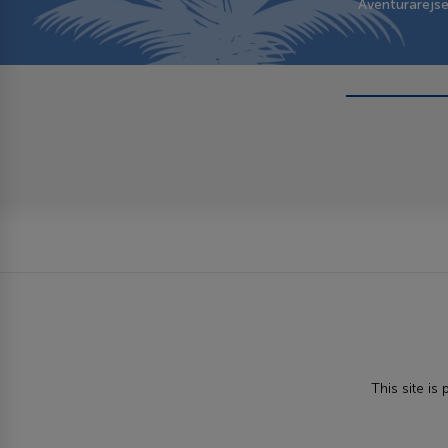
Aventurarejs
This site i