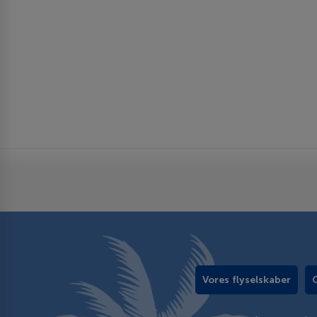
Vores flyselskaber