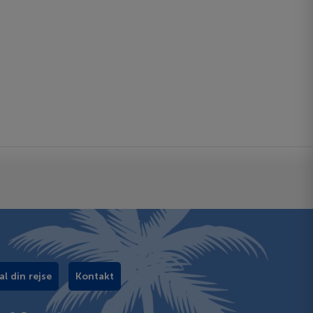
al din rejse
Kontakt