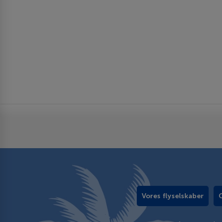
Vores flyselskaber