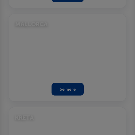
MALLORCA
Se mere
KRETA