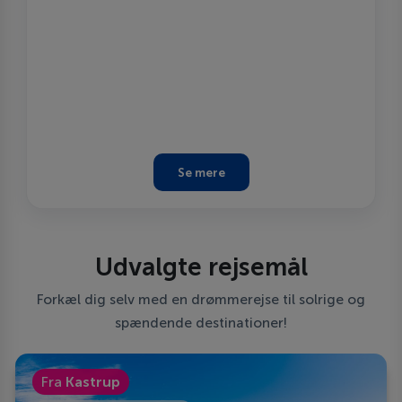
Se mere
Udvalgte rejsemål
Forkæl dig selv med en drømmerejse til solrige og
spændende destinationer!
Fra
Kastrup