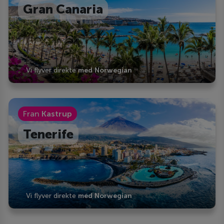
Gran Canaria
Vi flyver direkte
med Norwegian
Fran
Kastrup
Tenerife
Vi flyver direkte
med Norwegian