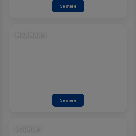
Se mere
MARMARIS
Se mere
BODRUM