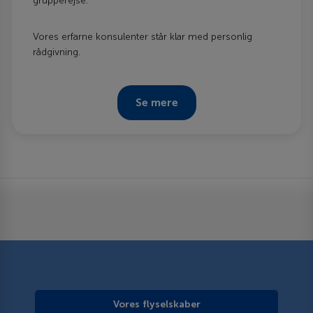
grupperejse.
Vores erfarne konsulenter står klar med personlig
rådgivning.
Se mere
Vores flyselskaber