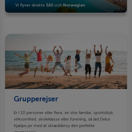
Vi flyver direkte
SAS
och
Norwegian
Grupperejser
Er I 10 personer eller flere, en stor familie, sportsklub,
virksomhed, skoleklasse eller forening, så lad Detur
hjælpe jer med at skræddersy den perfekte