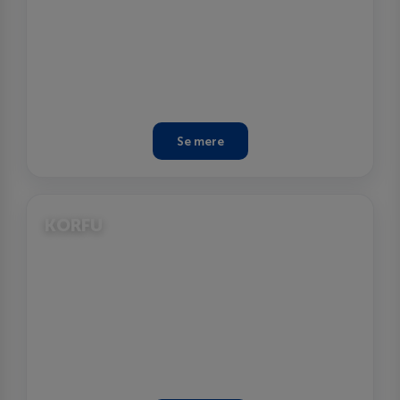
Se mere
KORFU