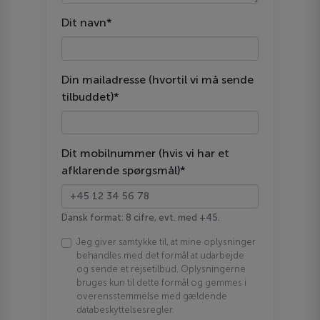
Dit navn*
Din mailadresse (hvortil vi må sende
tilbuddet)*
Dit mobilnummer (hvis vi har et
afklarende spørgsmål)*
Dansk format: 8 cifre, evt. med +45.
Jeg giver samtykke til, at mine oplysninger
behandles med det formål at udarbejde
og sende et rejsetilbud. Oplysningerne
bruges kun til dette formål og gemmes i
overensstemmelse med gældende
databeskyttelsesregler.