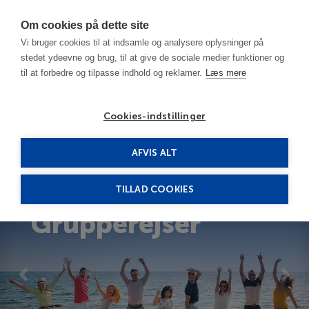
Har du brug for hjælp? Ring til os på
70603603
Om cookies på dette site
Vi bruger cookies til at indsamle og analysere oplysninger på
stedet ydeevne og brug, til at give de sociale medier funktioner og
til at forbedre og tilpasse indhold og reklamer.
Læs mere
Cookies-indstillinger
AFVIS ALT
TILLAD COOKIES
Grupperejser
Previous
Nex