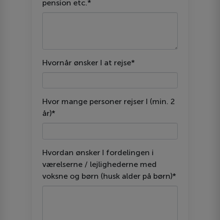
pension etc.*
Hvornår ønsker I at rejse*
Hvor mange personer rejser I (min. 2
år)*
Hvordan ønsker I fordelingen i
værelserne / lejlighederne med
voksne og børn (husk alder på børn)*