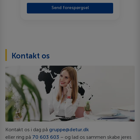
Send forespørgsel
Kontakt os
Kontakt os i dag på
gruppe@detur.dk
eller ring på
70 603 603
– og lad os sammen skabe jeres