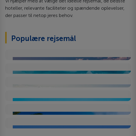
Vi hjælper med at vælge det ideelle rejsemål, de bedste
hoteller, relevante faciliteter og spændende oplevelser,
der passer til netop jeres behov.
Populære rejsemål
Antalyakusten
Mallorca
Gran Canaria
Kreta
Costa del Sol
Costa Brava