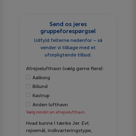
Send os jeres
gruppeforespørgsel
Udfyld felterne nedenfor – så
vender vi tilbage med et
uforpligtende tilbud.
Afrejselufthavn (vælg gerne flere):
Aalborg
Billund
Kastrup
Anden lufthavn
Vælg mindst én afrejselufthavn.
Hvad kunne I tænke Jer. Evt.
rejsemål, indkvarteringstype,