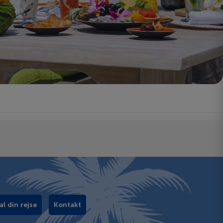
al din rejse
Kontakt