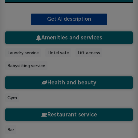
Get AI description
Amenities and services
Laundry service
Hotel safe
Lift access
Babysitting service
Health and beauty
Gym
Restaurant service
Bar