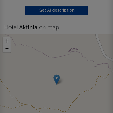
Get AI description
Hotel
Aktinia
on map
+
−