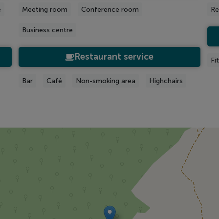
e
Meeting room
Conference room
Re
Business centre
Restaurant service
Fi
Bar
Café
Non-smoking area
Highchairs