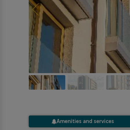
Amenities and services