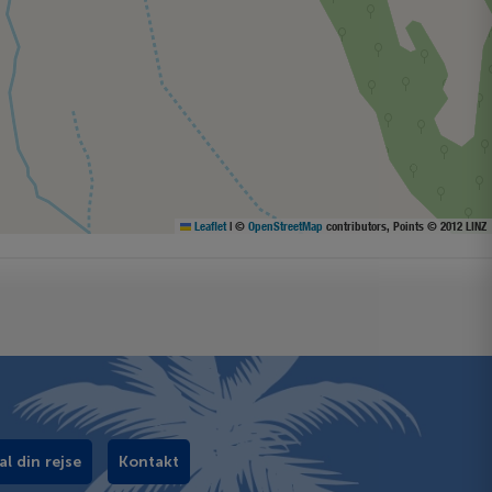
Leaflet
|
©
OpenStreetMap
contributors, Points © 2012 LINZ
al din rejse
Kontakt