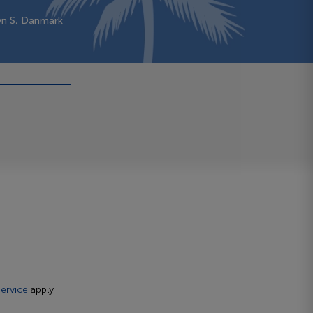
vn S, Danmark
ervice
apply