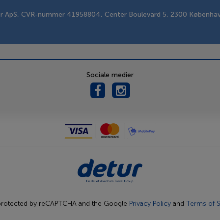
er ApS, CVR-nummer 41958804, Center Boulevard 5, 2300 Københa
Sociale medier
s protected by reCAPTCHA and the Google
Privacy Policy
and
Terms of S