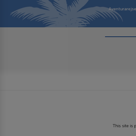
Aventurarejs
This site i