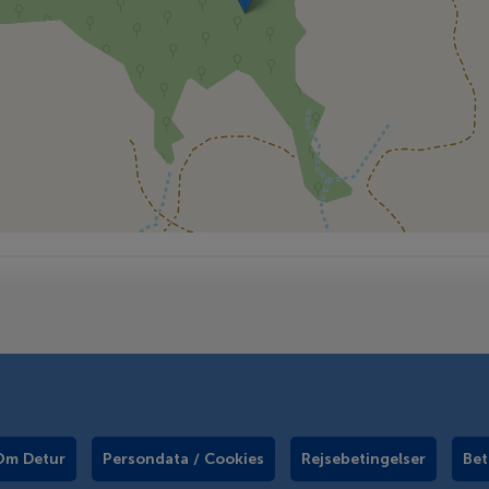
Om Detur
Persondata / Cookies
Rejsebetingelser
Bet