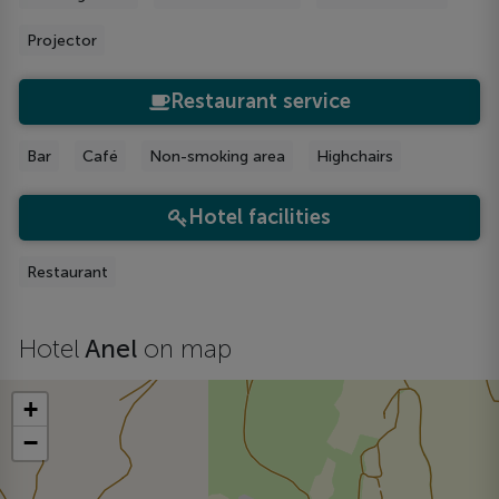
Projector
Restaurant service
Bar
Café
Non-smoking area
Highchairs
Hotel facilities
Restaurant
Hotel
Anel
on map
+
−