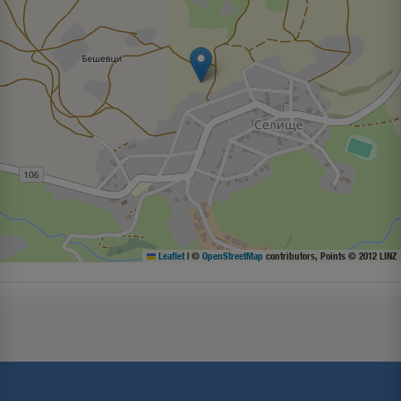
Leaflet
|
©
OpenStreetMap
contributors, Points © 2012 LINZ