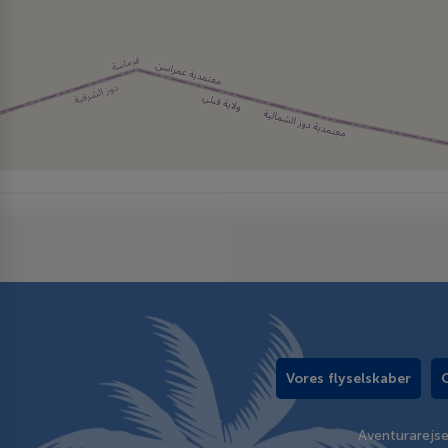
Vores flyselskaber
Aventurarejs