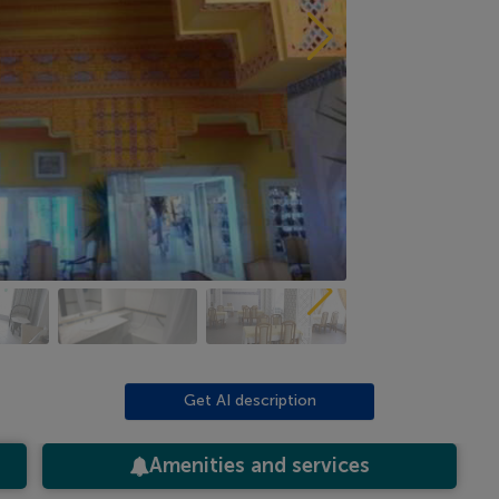
Get AI description
Amenities and services