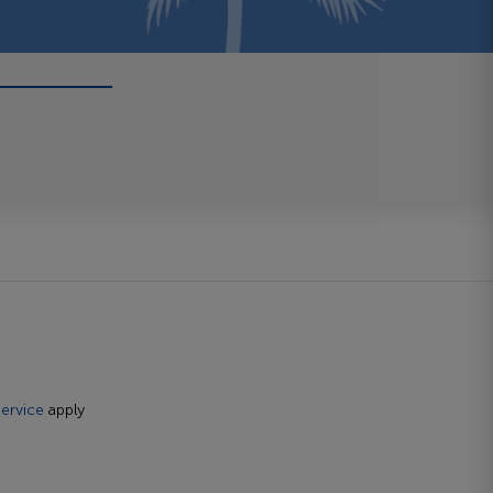
ervice
apply