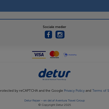
Sociale medier
s protected by reCAPTCHA and the Google
Privacy Policy
and
Terms of S
Detur Rejser – en del af
Aventura Travel Group
© Copyright Detur 2025