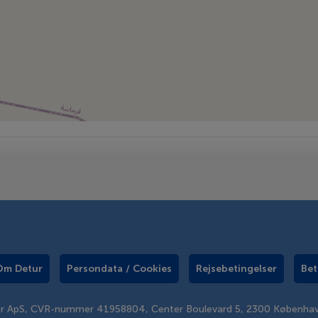
Om Detur
Persondata / Cookies
Rejsebetingelser
Bet
er ApS, CVR-nummer 41958804, Center Boulevard 5, 2300 Københa