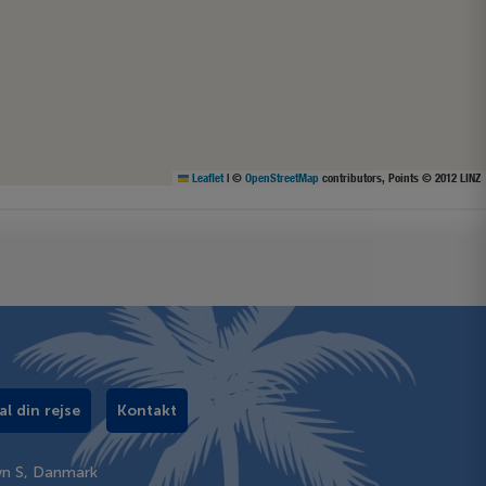
Leaflet
|
©
OpenStreetMap
contributors, Points © 2012 LINZ
al din rejse
Kontakt
vn S, Danmark