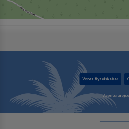
Vores flyselskaber
Aventurarejs