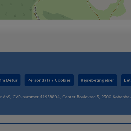
Om Detur
Persondata / Cookies
Rejsebetingelser
Bet
er ApS, CVR-nummer 41958804, Center Boulevard 5, 2300 Københa