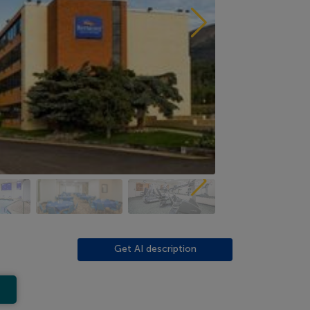
Get AI description