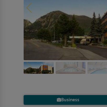
Business