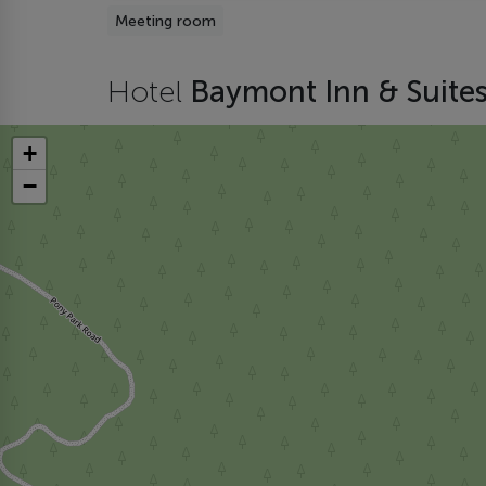
Meeting room
Hotel
Baymont Inn & Suites
+
−