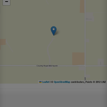
−
Leaflet
|
©
OpenStreetMap
contributors, Points © 2012 LINZ