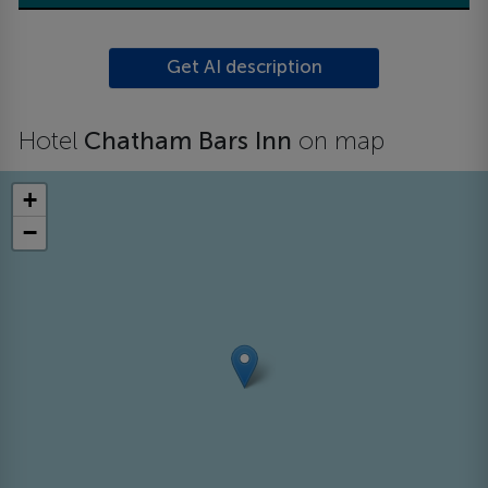
Get AI description
Hotel
Chatham Bars Inn
on map
+
−