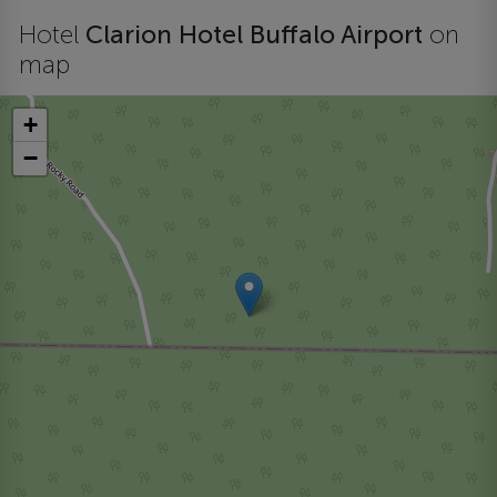
Hotel
Clarion Hotel Buffalo Airport
on
map
+
−