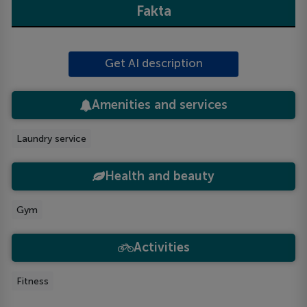
Fakta
Get AI description
Amenities and services
Laundry service
Health and beauty
Gym
Activities
Fitness