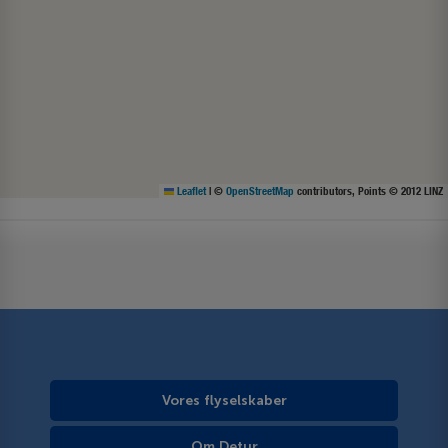
Leaflet
|
©
OpenStreetMap
contributors, Points © 2012 LINZ
Vores flyselskaber
Om Detur