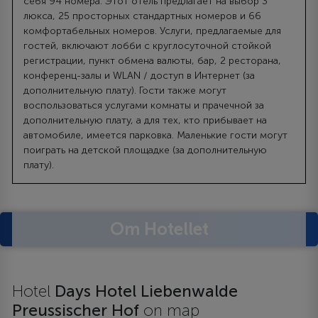
себя 94 номера. Этот отель предлагает на выбор 3
люкса, 25 просторных стандартных номеров и 66
комфортабельных номеров. Услуги, предлагаемые для
гостей, включают лобби с круглосуточной стойкой
регистрации, пункт обмена валюты, бар, 2 ресторана,
конференц-залы и WLAN / доступ в Интернет (за
дополнительную плату). Гости также могут
воспользоваться услугами комнаты и прачечной за
дополнительную плату, а для тех, кто прибывает на
автомобиле, имеется парковка. Маленькие гости могут
поиграть на детской площадке (за дополнительную
плату).
Om Hotellet
Hotel
Days Hotel Liebenwalde
Preussischer Hof
on map