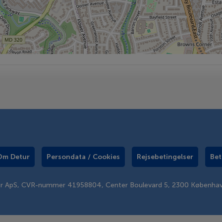
Om Detur
Persondata / Cookies
Rejsebetingelser
Bet
er ApS, CVR-nummer 41958804, Center Boulevard 5, 2300 Københa