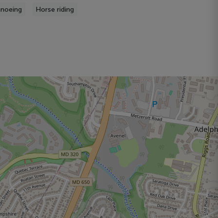
noeing
Horse riding