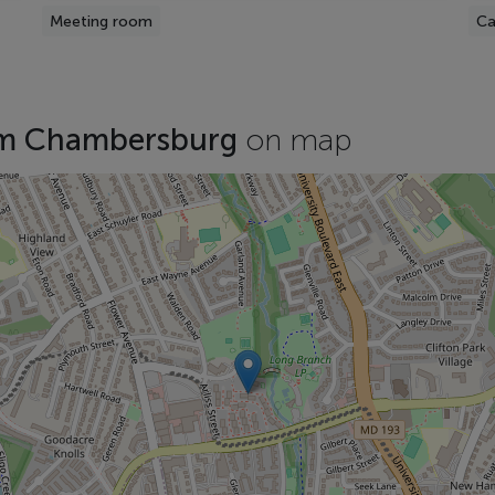
Meeting room
Ca
am Chambersburg
on map