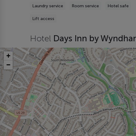
Laundry service
Room service
Hotel safe
Lift access
Hotel
Days Inn by Wyndh
+
−