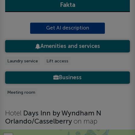
Fakta
Get AI description
Amenities and services
Laundry service
Lift access
Business
Meeting room
Hotel
Days Inn by Wyndham N
Orlando/Casselberry
on map