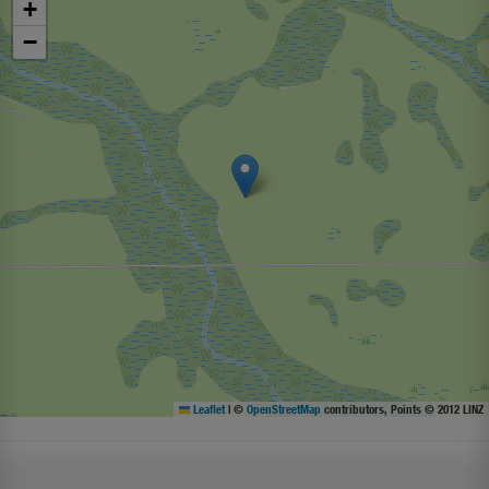
+
−
Leaflet
|
©
OpenStreetMap
contributors, Points © 2012 LINZ