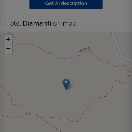
Get AI description
Hotel
Diamanti
on map
+
−