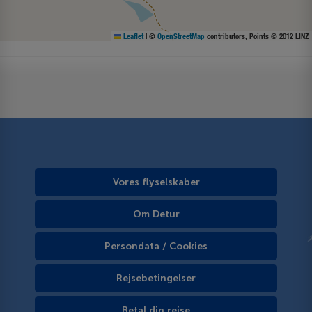
Leaflet
|
©
OpenStreetMap
contributors, Points © 2012 LINZ
Vores flyselskaber
Om Detur
Persondata / Cookies
Rejsebetingelser
Betal din rejse