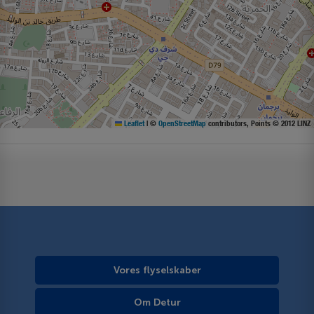
Leaflet
|
©
OpenStreetMap
contributors, Points © 2012 LINZ
Vores flyselskaber
Om Detur