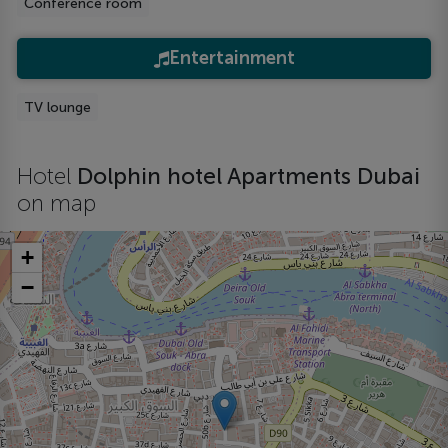
Conference room
Entertainment
TV lounge
Hotel
Dolphin hotel Apartments Dubai
on map
+
−