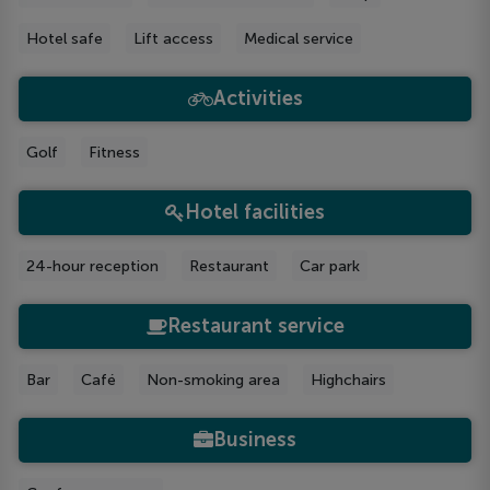
Hotel safe
Lift access
Medical service
Activities
Golf
Fitness
Hotel facilities
24-hour reception
Restaurant
Car park
Restaurant service
Bar
Café
Non-smoking area
Highchairs
Business