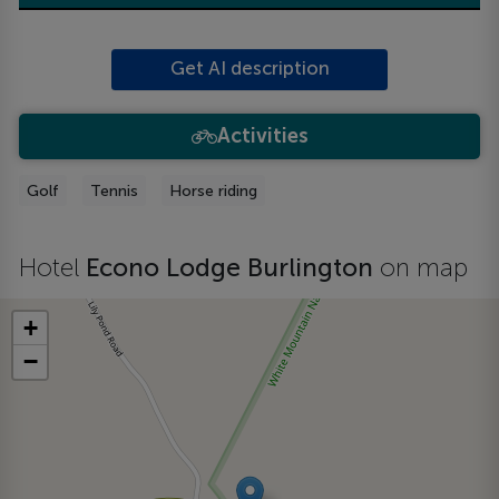
Get AI description
Activities
Golf
Tennis
Horse riding
Hotel
Econo Lodge Burlington
on map
+
−