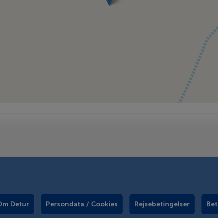
Om Detur
Persondata / Cookies
Rejsebetingelser
Bet