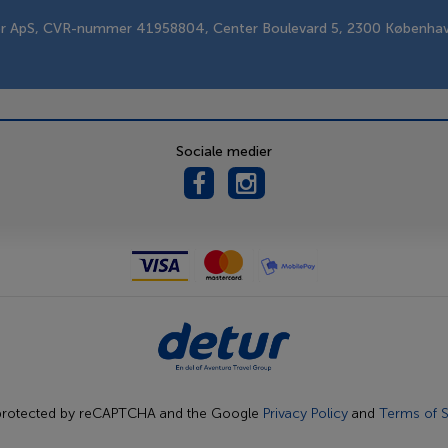
er ApS, CVR-nummer 41958804, Center Boulevard 5, 2300 Københa
Sociale medier
s protected by reCAPTCHA and the Google
Privacy Policy
and
Terms of S