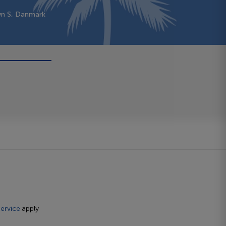
vn S, Danmark
ervice
apply