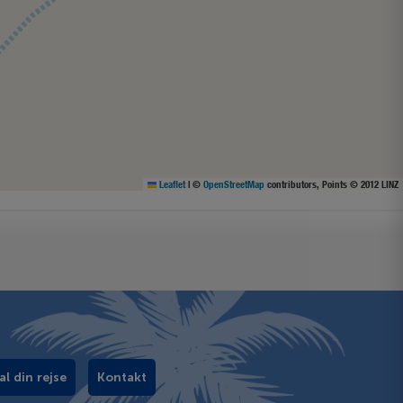
Leaflet
|
©
OpenStreetMap
contributors, Points © 2012 LINZ
al din rejse
Kontakt