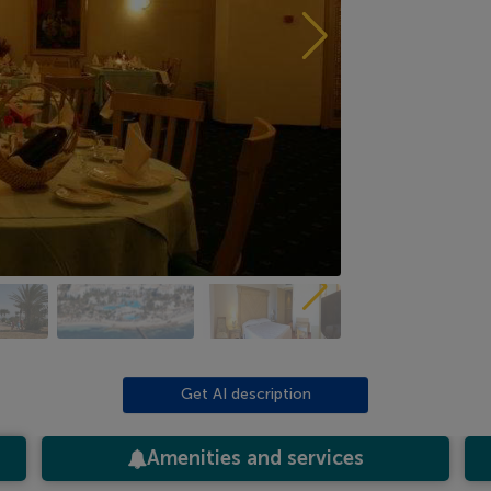
Get AI description
Amenities and services