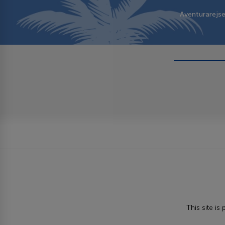
Aventurarejs
This site i