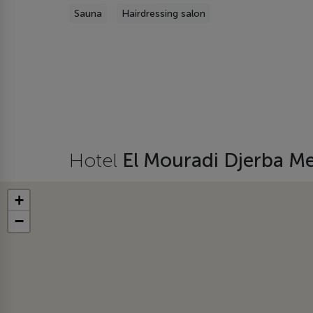
Sauna
Hairdressing salon
Hotel
El Mouradi Djerba M
+
−