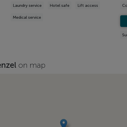
Laundry service
Hotel safe
Lift access
Co
Medical service
Su
enzel
on map