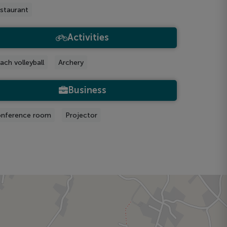
staurant
Activities
ach volleyball
Archery
Business
nference room
Projector