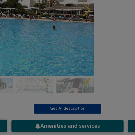
Get AI description
Amenities and services