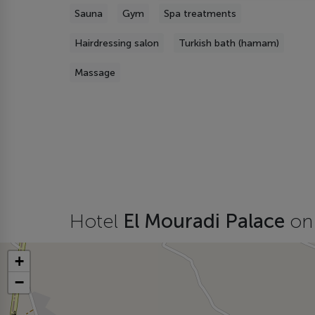
Sauna
Gym
Spa treatments
Hairdressing salon
Turkish bath (hamam)
Massage
Hotel
El Mouradi Palace
on
+
−