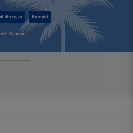
al din rejse
Kontakt
vn S, Danmark