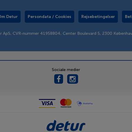
Om Detur
Persondata / Cookies
Rejsebetingelser
Bet
er ApS, CVR-nummer 41958804, Center Boulevard 5, 2300 Københa
Sociale medier