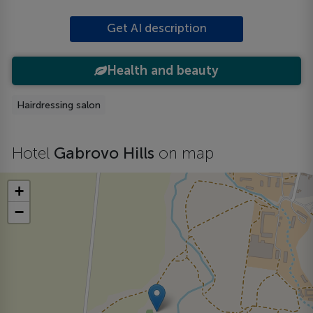
Get AI description
Health and beauty
Hairdressing salon
Hotel
Gabrovo Hills
on map
+
−