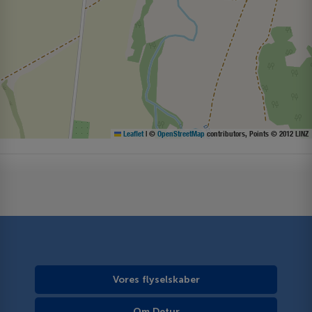
Leaflet
|
©
OpenStreetMap
contributors, Points © 2012 LINZ
Vores flyselskaber
Om Detur