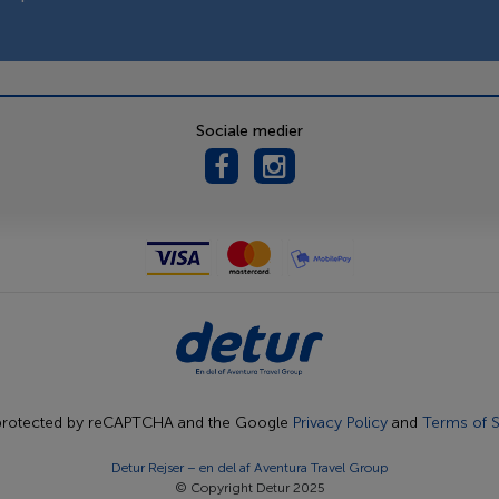
Sociale medier
s protected by reCAPTCHA and the Google
Privacy Policy
and
Terms of S
Detur Rejser – en del af
Aventura Travel Group
© Copyright Detur 2025