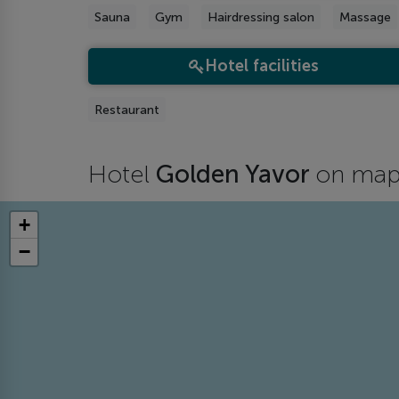
Sauna
Gym
Hairdressing salon
Massage
Hotel facilities
Restaurant
Hotel
Golden Yavor
on ma
+
−