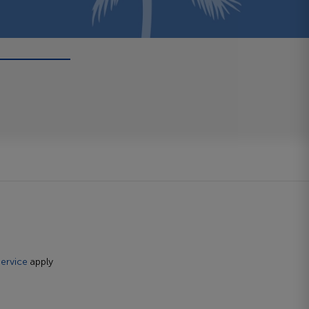
ervice
apply