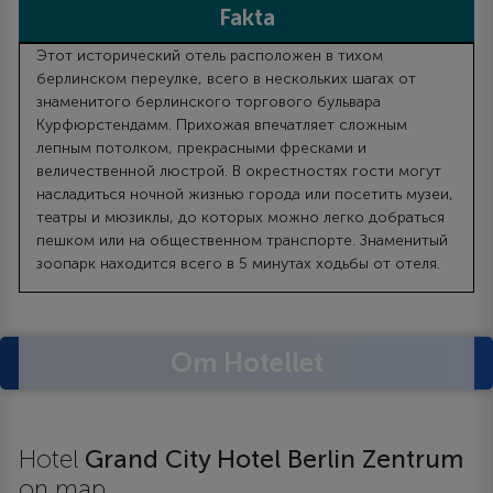
Fakta
Этот исторический отель расположен в тихом
берлинском переулке, всего в нескольких шагах от
знаменитого берлинского торгового бульвара
Курфюрстендамм. Прихожая впечатляет сложным
лепным потолком, прекрасными фресками и
величественной люстрой. В окрестностях гости могут
насладиться ночной жизнью города или посетить музеи,
театры и мюзиклы, до которых можно легко добраться
пешком или на общественном транспорте. Знаменитый
зоопарк находится всего в 5 минутах ходьбы от отеля.
Om Hotellet
Hotel
Grand City Hotel Berlin Zentrum
on map