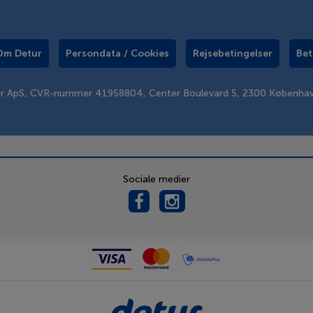
Om Detur
Persondata / Cookies
Rejsebetingelser
Bet
er ApS, CVR-nummer 41958804, Center Boulevard 5, 2300 Københa
Sociale medier