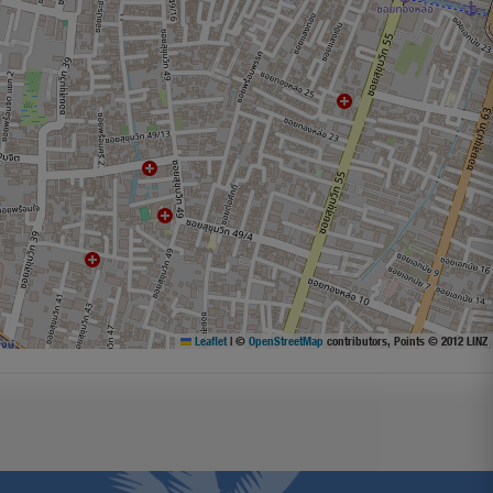
Leaflet
|
©
OpenStreetMap
contributors, Points © 2012 LINZ