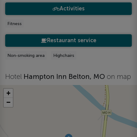
Activities
Fitness
Restaurant service
Non-smoking area
Highchairs
Hotel
Hampton Inn Belton, MO
on map
+
−