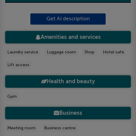
Get AI description
Amenities and services
Laundry service
Luggage room
Shop
Hotel safe
Lift access
Health and beauty
Gym
Business
Meeting room
Business centre