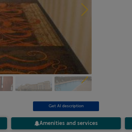
Get AI description
Amenities and services