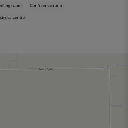
eting room
Conference room
siness centre