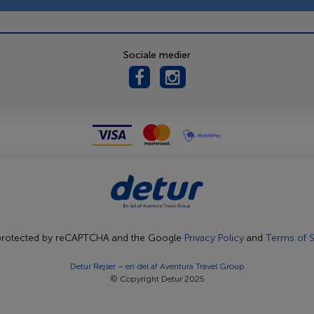
Sociale medier
s protected by reCAPTCHA and the Google
Privacy Policy
and
Terms of S
Detur Rejser – en del af
Aventura Travel Group
© Copyright Detur 2025