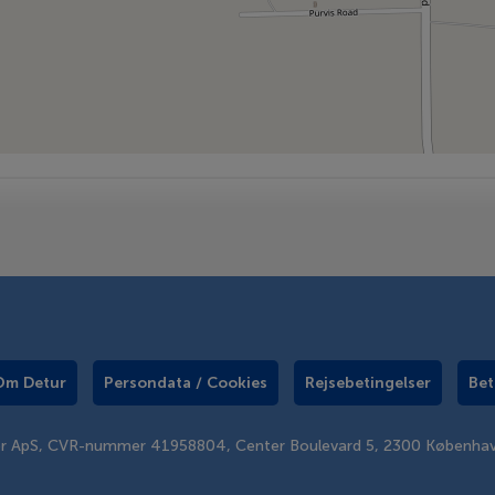
Om Detur
Persondata / Cookies
Rejsebetingelser
Bet
er ApS, CVR-nummer 41958804, Center Boulevard 5, 2300 Københa