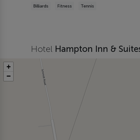
Billiards
Fitness
Tennis
Hotel
Hampton Inn & Suit
+
−