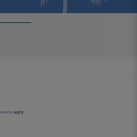
ervice
apply