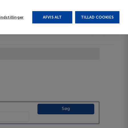
rug vores chat
ndstillinger
AFVIS ALT
TILLAD COOKIES
Toggle submenu
Last minute
EN
Søg