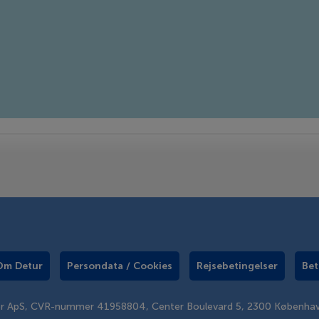
Om Detur
Persondata / Cookies
Rejsebetingelser
Bet
er ApS, CVR-nummer 41958804, Center Boulevard 5, 2300 Københa