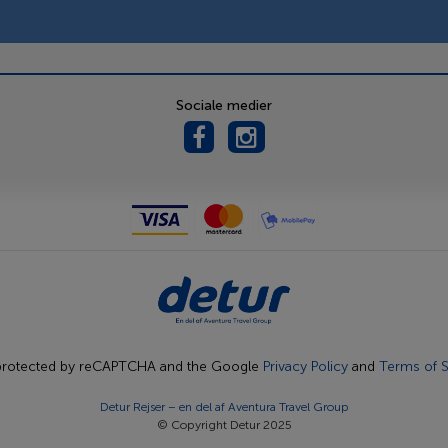
Sociale medier
s protected by reCAPTCHA and the Google
Privacy Policy
and
Terms of S
Detur Rejser – en del af
Aventura Travel Group
© Copyright Detur 2025