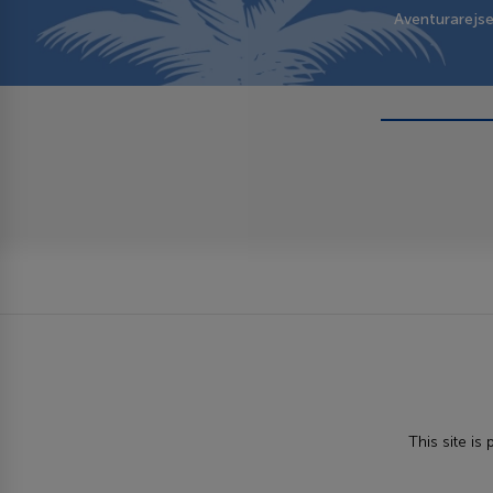
Aventurarejs
This site i