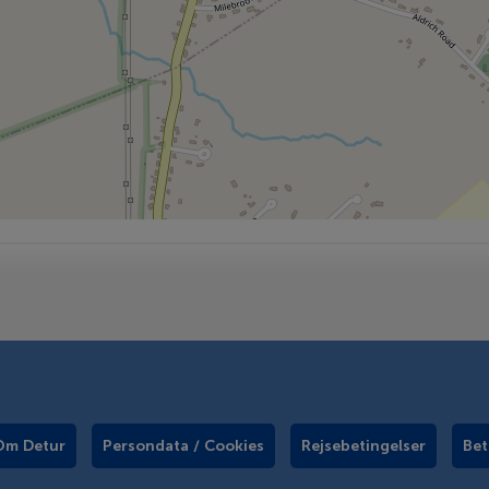
Om Detur
Persondata / Cookies
Rejsebetingelser
Bet