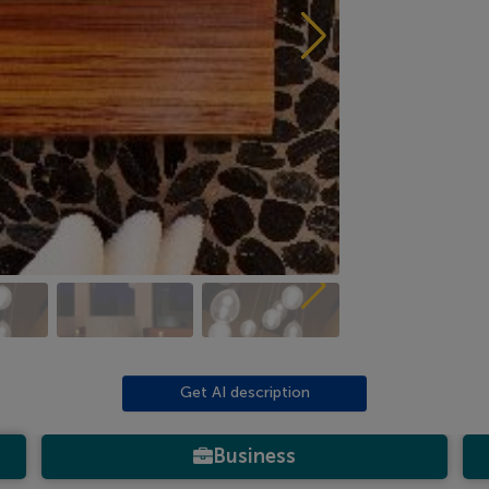
Get AI description
Business