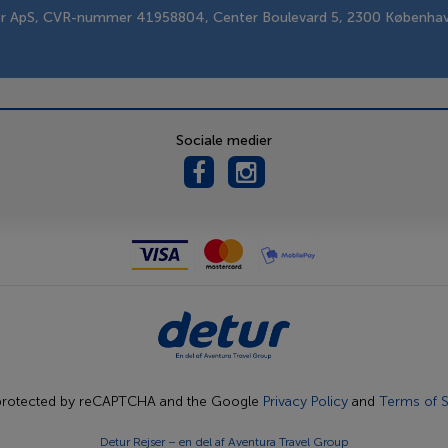
er ApS, CVR-nummer 41958804, Center Boulevard 5, 2300 Københa
Sociale medier
s protected by reCAPTCHA and the Google
Privacy Policy
and
Terms of S
Detur Rejser – en del af
Aventura Travel Group